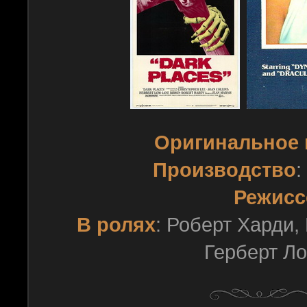
Оригинальное 
Производство
:
Режисс
В ролях
: Роберт Харди,
Герберт Ло