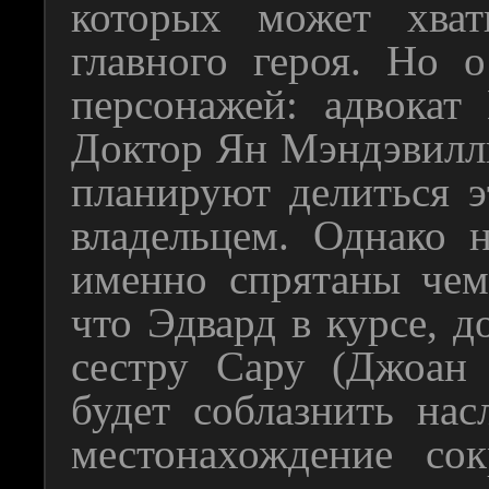
которых может хват
главного героя. Но 
персонажей: адвокат
Доктор Ян Мэндэвилль
планируют делиться 
владельцем. Однако н
именно спрятаны чем
что Эдвард в курсе, д
сестру Сару (Джоан 
будет соблазнить нас
местонахождение со