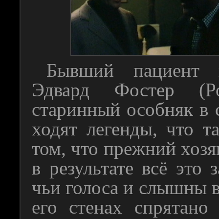
Бывший пациент п
Эдвард Фостер (Ро
старинный особняк в 
ходят легенды, что т
том, что прежний хозя
в результате всё это 
чьи голоса и слышны в 
его стенах спрятано