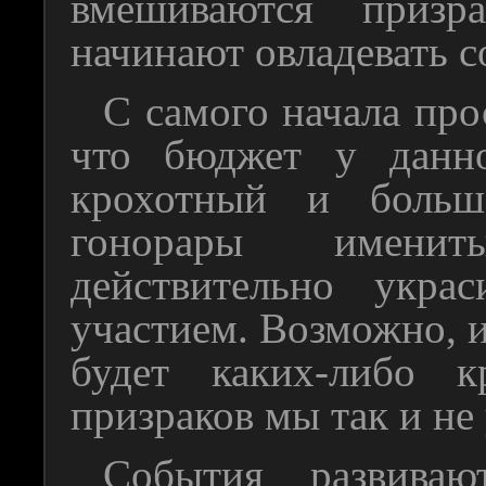
вмешиваются призра
начинают овладевать 
С самого начала про
что бюджет у данно
крохотный и больш
гонорары именит
действительно укра
участием. Возможно, 
будет каких-либо к
призраков мы так и не
События развива