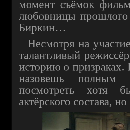
момент съёмок филь
любовницы прошлого
Биркин…
Несмотря на участие
талантливый режиссёр
историю о призраках. Н
назовешь полным
посмотреть хотя б
актёрского состава, но