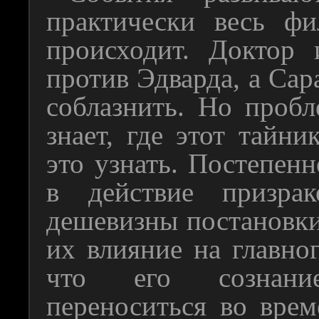
практически весь ф
происходит. Доктор 
против Эдварда, а Сара
соблазнить. Но пробл
знает, где этот тайн
это узнать. Постепен
в действие призра
дешевизны постановки 
их влияние на главног
что его сознани
переноситься во вре