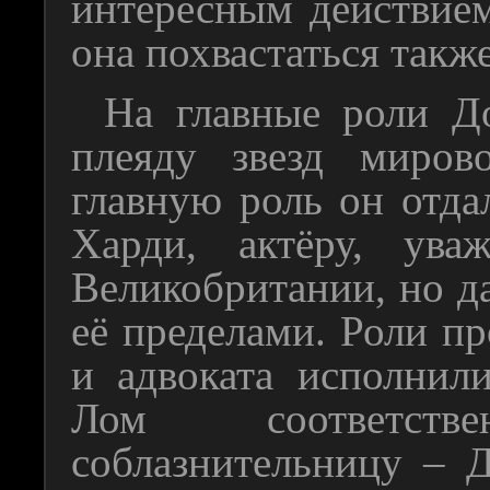
интересным действие
она похвастаться так
На главные роли Д
плеяду звезд миров
главную роль он отда
Харди, актёру, ув
Великобритании, но да
её пределами. Роли п
и адвоката исполнил
Лом соответст
соблазнительницу – 