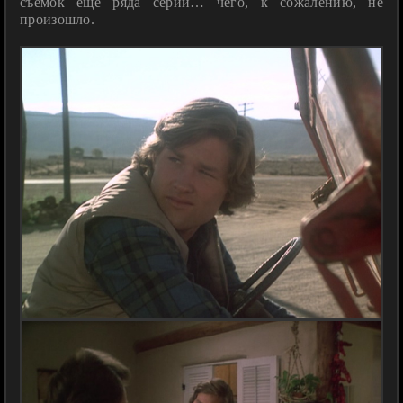
съёмок ещё ряда серий… чего, к сожалению, не
произошло.