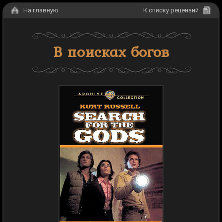
На главную
К списку рецензий
В поисках богов