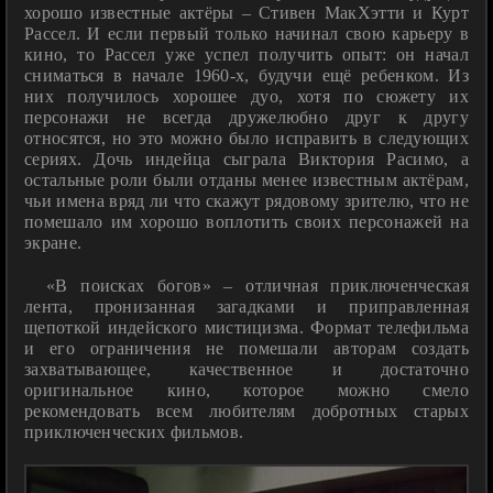
хорошо известные актёры – Стивен МакХэтти и Курт
Рассел. И если первый только начинал свою карьеру в
кино, то Рассел уже успел получить опыт: он начал
сниматься в начале 1960-х, будучи ещё ребенком. Из
них получилось хорошее дуо, хотя по сюжету их
персонажи не всегда дружелюбно друг к другу
относятся, но это можно было исправить в следующих
сериях. Дочь индейца сыграла Виктория Расимо, а
остальные роли были отданы менее известным актёрам,
чьи имена вряд ли что скажут рядовому зрителю, что не
помешало им хорошо воплотить своих персонажей на
экране.
«В поисках богов» – отличная приключенческая
лента, пронизанная загадками и приправленная
щепоткой индейского мистицизма. Формат телефильма
и его ограничения не помешали авторам создать
захватывающее, качественное и достаточно
оригинальное кино, которое можно смело
рекомендовать всем любителям добротных старых
приключенческих фильмов.